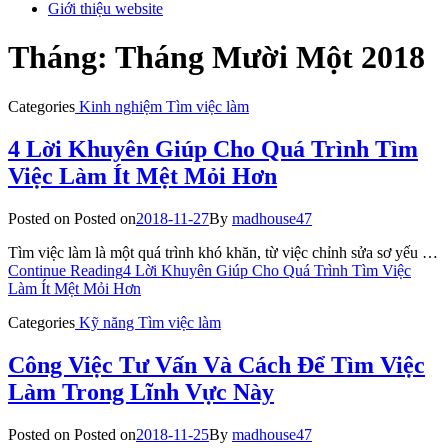
Giới thiệu website
Tháng:
Tháng Mười Một 2018
Categories
Kinh nghiệm
Tìm việc làm
4 Lời Khuyên Giúp Cho Quá Trình Tìm
Việc Làm Ít Mệt Mỏi Hơn
Posted on
Posted on
2018-11-27
By
madhouse47
Tìm việc làm là một quá trình khó khăn, từ việc chỉnh sửa sơ yếu …
Continue Reading
4 Lời Khuyên Giúp Cho Quá Trình Tìm Việc
Làm Ít Mệt Mỏi Hơn
Categories
Kỹ năng
Tìm việc làm
Công Việc Tư Vấn Và Cách Để Tìm Việc
Làm Trong Lĩnh Vực Này
Posted on
Posted on
2018-11-25
By
madhouse47