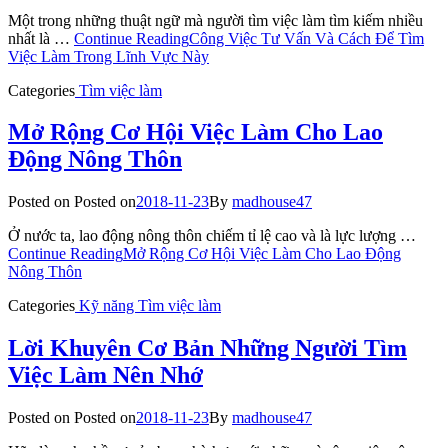
Một trong những thuật ngữ mà người tìm việc làm tìm kiếm nhiều
nhất là …
Continue Reading
Công Việc Tư Vấn Và Cách Để Tìm
Việc Làm Trong Lĩnh Vực Này
Categories
Tìm việc làm
Mở Rộng Cơ Hội Việc Làm Cho Lao
Động Nông Thôn
Posted on
Posted on
2018-11-23
By
madhouse47
Ở nước ta, lao động nông thôn chiếm tỉ lệ cao và là lực lượng …
Continue Reading
Mở Rộng Cơ Hội Việc Làm Cho Lao Động
Nông Thôn
Categories
Kỹ năng
Tìm việc làm
Lời Khuyên Cơ Bản Những Người Tìm
Việc Làm Nên Nhớ
Posted on
Posted on
2018-11-23
By
madhouse47