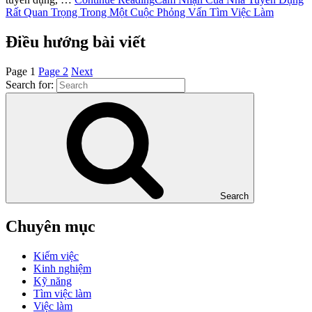
Rất Quan Trọng Trong Một Cuộc Phỏng Vấn Tìm Việc Làm
Điều hướng bài viết
Page
1
Page
2
Next
Search for:
Search
Chuyên mục
Kiếm việc
Kinh nghiệm
Kỹ năng
Tìm việc làm
Việc làm