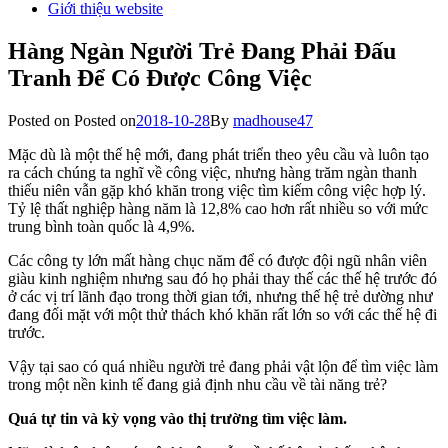
Giới thiệu website
Hàng Ngàn Người Trẻ Đang Phải Đấu
Tranh Để Có Được Công Việc
Posted on
Posted on
2018-10-28
By
madhouse47
Mặc dù là một thế hệ mới, đang phát triển theo yêu cầu và luôn tạo
ra cách chúng ta nghĩ về công việc, nhưng hàng trăm ngàn thanh
thiếu niên vẫn gặp khó khăn trong việc tìm kiếm công việc hợp lý.
Tỷ lệ thất nghiệp hàng năm là 12,8% cao hơn rất nhiều so với mức
trung bình toàn quốc là 4,9%.
Các công ty lớn mất hàng chục năm để có được đội ngũ nhân viên
giàu kinh nghiệm nhưng sau đó họ phải thay thế các thế hệ trước đó
ở các vị trí lãnh đạo trong thời gian tới, nhưng thế hệ trẻ dường như
đang đối mặt với một thử thách khó khăn rất lớn so với các thế hệ đi
trước.
Vậy tại sao có quá nhiều người trẻ đang phải vật lộn để tìm việc làm
trong một nền kinh tế đang giả định nhu cầu về tài năng trẻ?
Quá tự tin và kỳ vọng vào thị trường tìm việc làm.