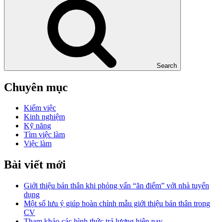
Search
Chuyên mục
Kiếm việc
Kinh nghiệm
Kỹ năng
Tìm việc làm
Việc làm
Bài viết mới
Giới thiệu bản thân khi phỏng vấn “ăn điểm” với nhà tuyển
dụng
Một số lưu ý giúp hoàn chỉnh mẫu giới thiệu bản thân trong
CV
Tham khảo các hình thức trả lương hiện nay