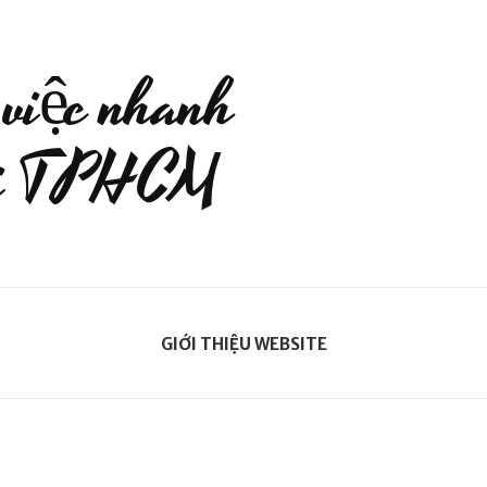
 việc nhanh
tại TPHCM
GIỚI THIỆU WEBSITE