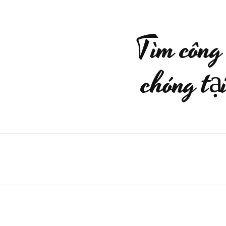
Tìm công
chóng 