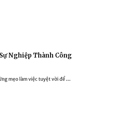
 Sự Nghiệp Thành Công
ững mẹo làm việc tuyệt vời để …